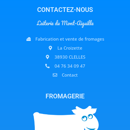
CONTACTEZ-NOUS
Laiterie du Mont-Aiguille
Fabrication et vente de fromages
La Croizette
38930 CLELLES
04 76 34 09 47
Contact
FROMAGERIE