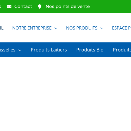
s
Contact
Nos points de vente
IL
NOTRE ENTREPRISE
NOS PRODUITS
ESPACE 
isselles
Produits Laitiers
Produits Bio
Produits