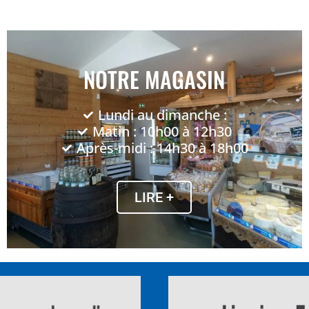
NOTRE MAGASIN
Lundi au dimanche :
Matin : 10h00 à 12h30
Après-midi : 14h30 à 18h00
LIRE +