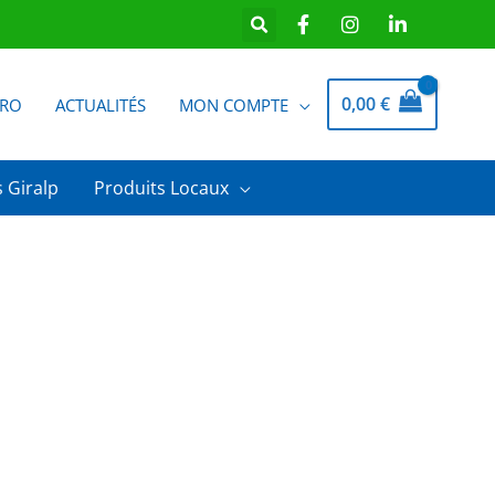
0,00
€
PRO
ACTUALITÉS
MON COMPTE
 Giralp
Produits Locaux