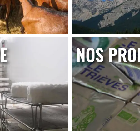
E
NOS PRO