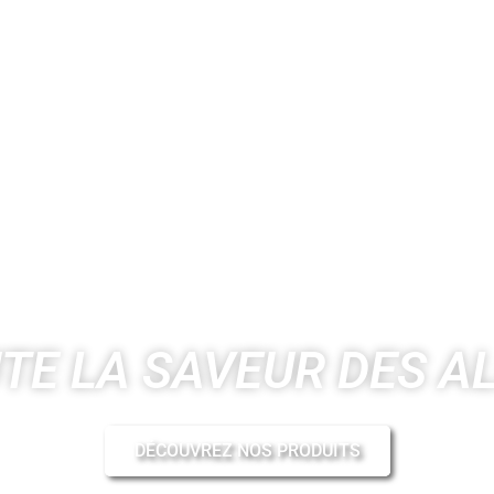
TE LA SAVEUR DES A
DÉCOUVREZ NOS PRODUITS