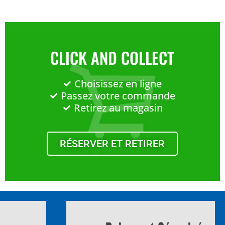
CLICK AND COLLECT
Choisissez en ligne
Passez votre commande
Retirez au magasin
RÉSERVER ET RETIRER