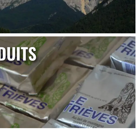
DUITS