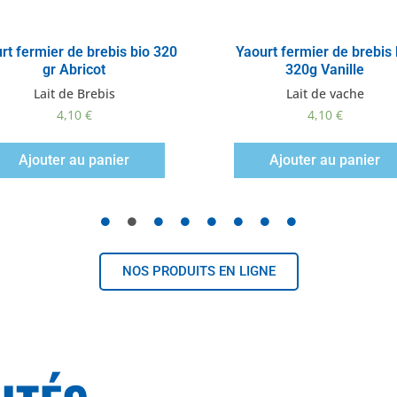
Vue rapide
Vue rapide
rt fermier de brebis bio 320
Yaourt fermier de brebis 
gr Abricot
320g Vanille
Lait de Brebis
Lait de vache
4,10
€
4,10
€
Ajouter au panier
Ajouter au panier
NOS PRODUITS EN LIGNE