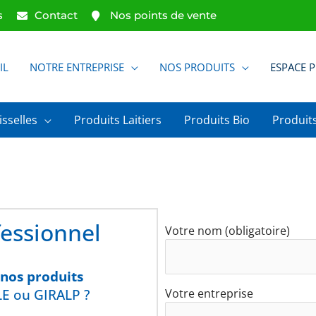
s
Contact
Nos points de vente
IL
NOTRE ENTREPRISE
NOS PRODUITS
ESPACE 
isselles
Produits Laitiers
Produits Bio
Produits
fessionnel
Votre nom (obligatoire)
 nos produits
E ou GIRALP ?
Votre entreprise