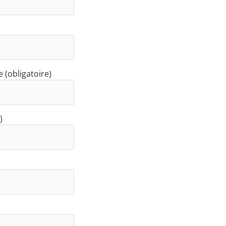
 (obligatoire)
)