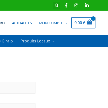
0,00
€
PRO
ACTUALITÉS
MON COMPTE
 Giralp
Produits Locaux