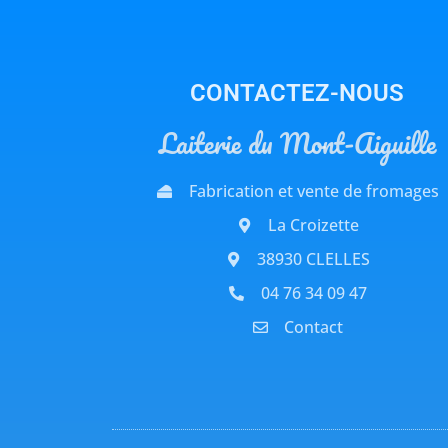
CONTACTEZ-NOUS
Laiterie du Mont-Aiguille
Fabrication et vente de fromages
La Croizette
38930 CLELLES
04 76 34 09 47
Contact