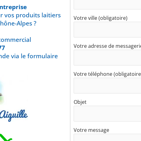
ntreprise
r
vos produits laitiers
Votre ville (obligatoire)
Rhône-Alpes ?
 commercial
Votre adresse de messagerie
77
de via le formulaire
Votre téléphone (obligatoire
Objet
Votre message