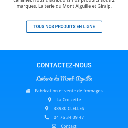
caramel. Nous distribuons nos produits sous 2
marques, Laiterie du Mont Aiguille et Giralp.
TOUS NOS PRODUITS EN LIGNE
CONTACTEZ-NOUS
Laiterie du Mont-Aiguille
Fabrication et vente de fromages
La Croizette
38930 CLELLES
04 76 34 09 47
Contact