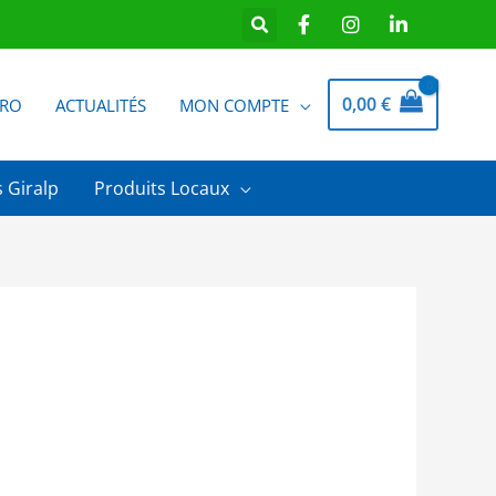
0,00
€
PRO
ACTUALITÉS
MON COMPTE
 Giralp
Produits Locaux