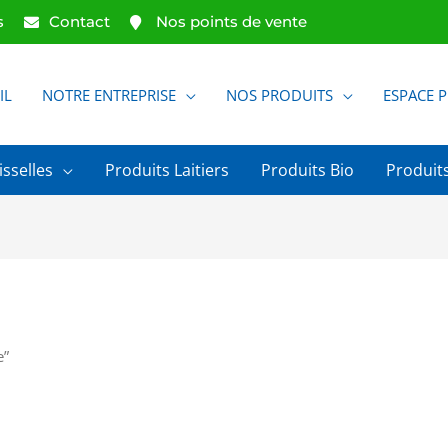
s
Contact
Nos points de vente
IL
NOTRE ENTREPRISE
NOS PRODUITS
ESPACE 
isselles
Produits Laitiers
Produits Bio
Produits
e”