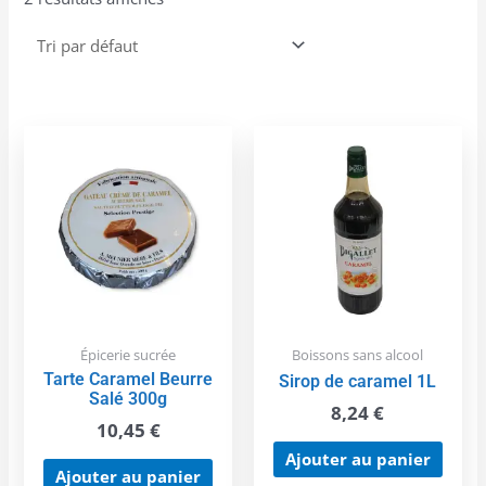
Épicerie sucrée
Boissons sans alcool
Tarte Caramel Beurre
Sirop de caramel 1L
Salé 300g
8,24
€
10,45
€
Ajouter au panier
Ajouter au panier