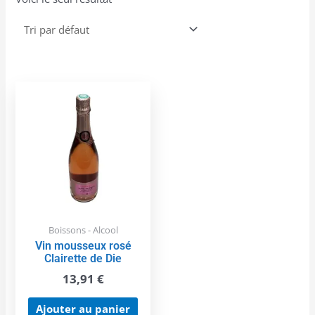
Boissons - Alcool
Vin mousseux rosé
Clairette de Die
13,91
€
Ajouter au panier