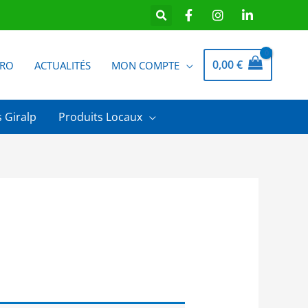
0,00
€
PRO
ACTUALITÉS
MON COMPTE
 Giralp
Produits Locaux