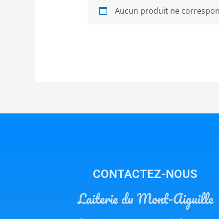
Aucun produit ne correspond
CONTACTEZ-NOUS
Laiterie du Mont-Aiguille