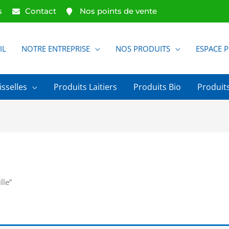
s
Contact
Nos points de vente
IL
NOTRE ENTREPRISE
NOS PRODUITS
ESPACE 
isselles
Produits Laitiers
Produits Bio
Produits
lle”