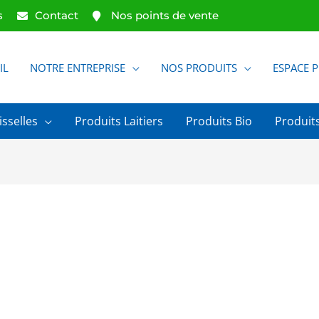
s
Contact
Nos points de vente
IL
NOTRE ENTREPRISE
NOS PRODUITS
ESPACE 
isselles
Produits Laitiers
Produits Bio
Produits