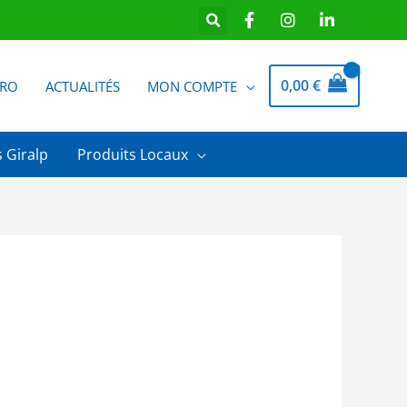
0,00
€
PRO
ACTUALITÉS
MON COMPTE
 Giralp
Produits Locaux