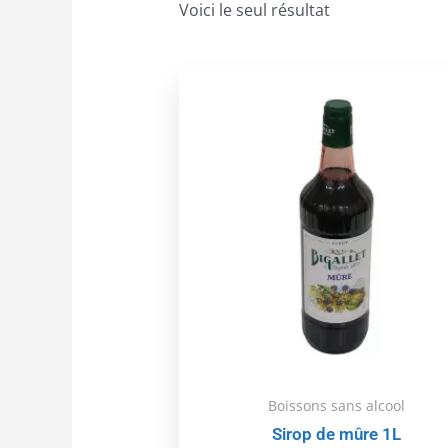
Voici le seul résultat
Boissons sans alcool
Sirop de mûre 1L