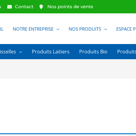
s
Contact
Nos points de vente
IL
NOTRE ENTREPRISE
NOS PRODUITS
ESPACE 
isselles
Produits Laitiers
Produits Bio
Produits