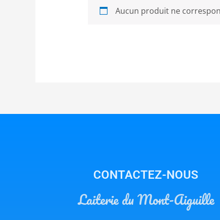
Aucun produit ne correspond
CONTACTEZ-NOUS
Laiterie du Mont-Aiguille