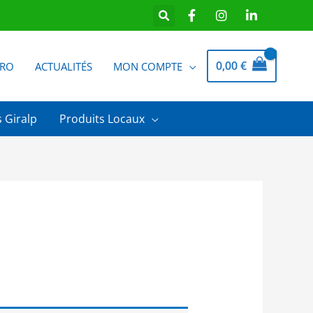
0,00
€
PRO
ACTUALITÉS
MON COMPTE
 Giralp
Produits Locaux