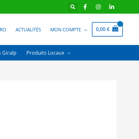
0,00
€
PRO
ACTUALITÉS
MON COMPTE
 Giralp
Produits Locaux