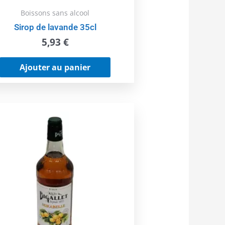
Boissons sans alcool
Sirop de lavande 35cl
5,93
€
Ajouter au panier