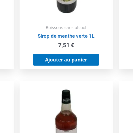
Boissons sans alcool
Sirop de menthe verte 1L
7,51
€
Ajouter au panier