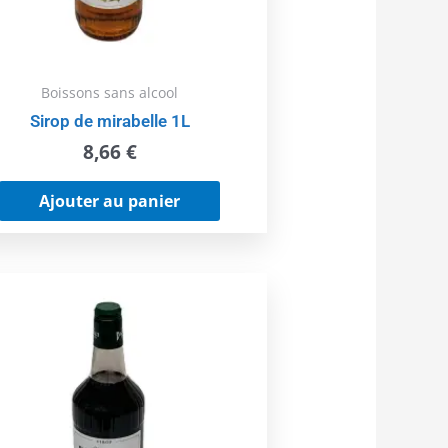
Boissons sans alcool
Sirop de mirabelle 1L
8,66
€
Ajouter au panier