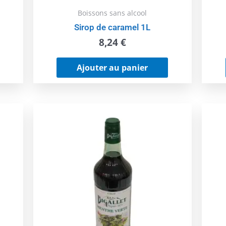
Boissons sans alcool
Sirop de caramel 1L
8,24
€
Ajouter au panier