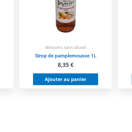
Boissons sans alcool
Sirop de pamplemousse 1L
8,35
€
Ajouter au panier