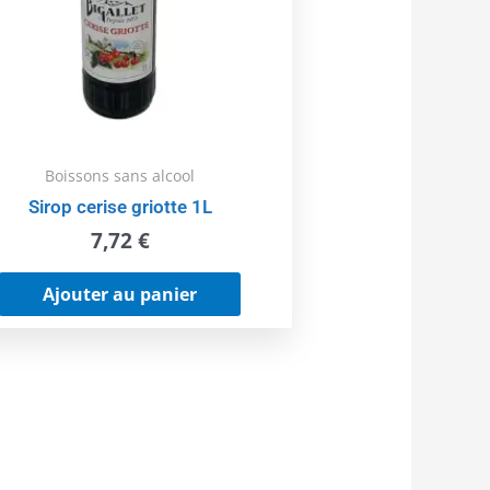
Boissons sans alcool
Sirop cerise griotte 1L
7,72
€
Ajouter au panier