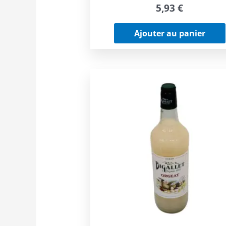
5,93
€
Ajouter au panier