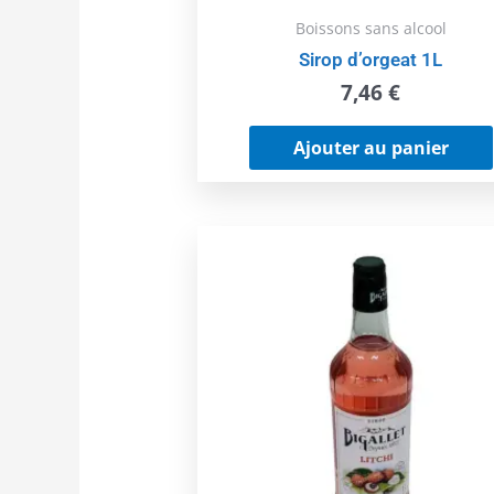
Boissons sans alcool
Sirop d’orgeat 1L
7,46
€
Ajouter au panier