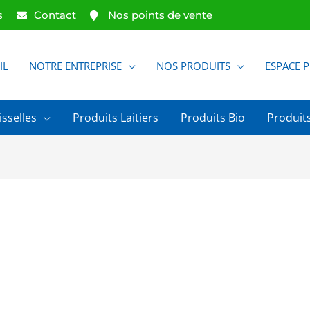
s
Contact
Nos points de vente
IL
NOTRE ENTREPRISE
NOS PRODUITS
ESPACE 
isselles
Produits Laitiers
Produits Bio
Produits