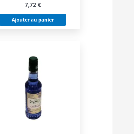
7,72
€
Ajouter au panier