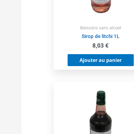
Boissons sans alcool
Sirop de litchi 1L
8,03
€
Ajouter au panier