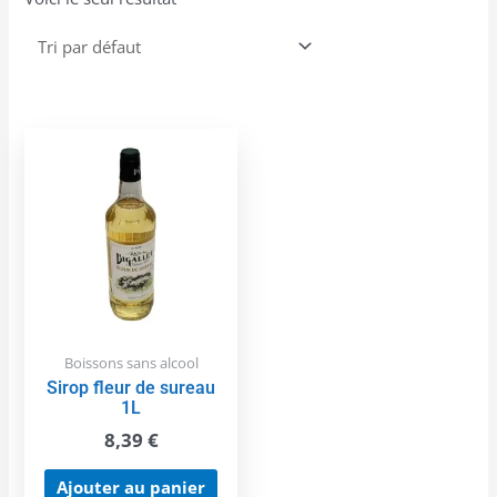
Boissons sans alcool
Sirop fleur de sureau
1L
8,39
€
Ajouter au panier