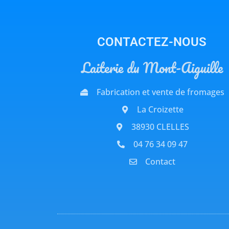
CONTACTEZ-NOUS
Laiterie du Mont-Aiguille
Fabrication et vente de fromages
La Croizette
38930 CLELLES
04 76 34 09 47
Contact