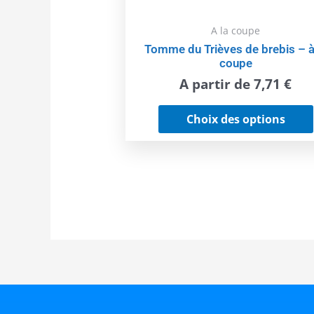
A la coupe
Tomme du Trièves de brebis – à
coupe
A partir de
7,71
€
Choix des options