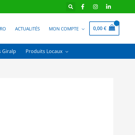
0,00
€
PRO
ACTUALITÉS
MON COMPTE
 Giralp
Produits Locaux