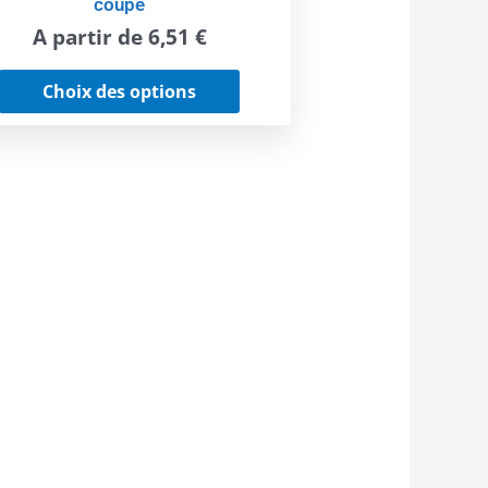
coupe
A partir de
6,51
€
Choix des options