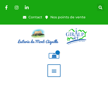
Aller
au
contenu
Contact
Nos points de vente
MENU
PRINCIPAL