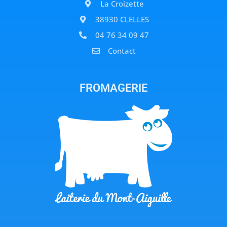
La Croizette
38930 CLELLES
04 76 34 09 47
Contact
FROMAGERIE