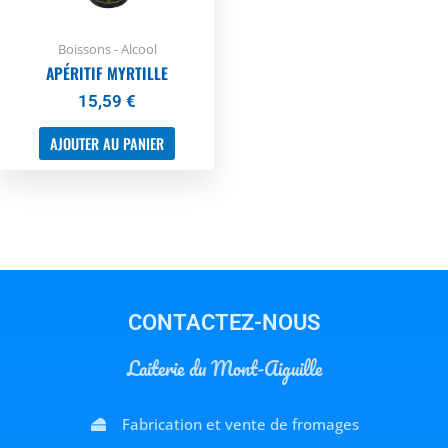
Boissons - Alcool
APÉRITIF MYRTILLE
15,59
€
AJOUTER AU PANIER
CONTACTEZ-NOUS
Laiterie du Mont-Aiguille
Fabrication et vente de fromages