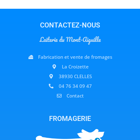
CONTACTEZ-NOUS
Laiterie du Mont-Aiguille
Fabrication et vente de fromages
La Croizette
38930 CLELLES
04 76 34 09 47
Contact
FROMAGERIE