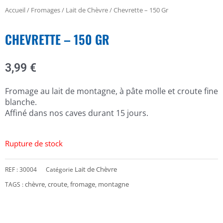
Accueil
/
Fromages
/
Lait de Chèvre
/ Chevrette – 150 Gr
CHEVRETTE – 150 GR
3,99
€
Fromage au lait de montagne, à pâte molle et croute fine
blanche.
Affiné dans nos caves durant 15 jours.
Rupture de stock
Lait de Chèvre
REF :
30004
Catégorie
chèvre
croute
fromage
montagne
TAGS :
,
,
,