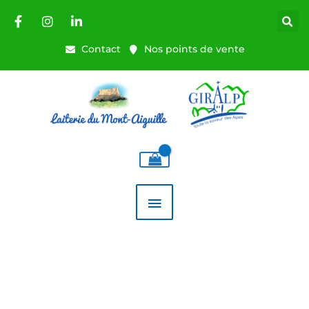
Aller
au
contenu
Contact
Nos points de vente
MENU
PRINCIPAL