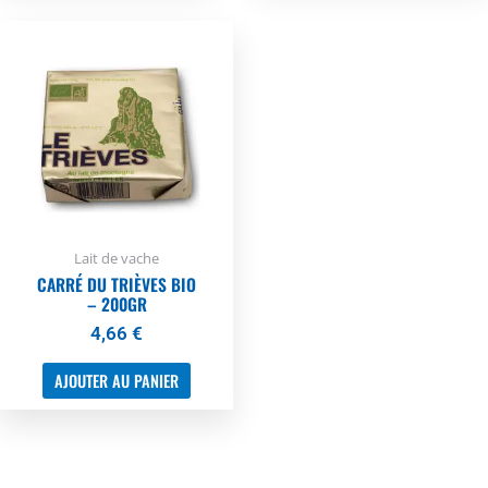
Lait de vache
CARRÉ DU TRIÈVES BIO
– 200GR
4,66
€
AJOUTER AU PANIER