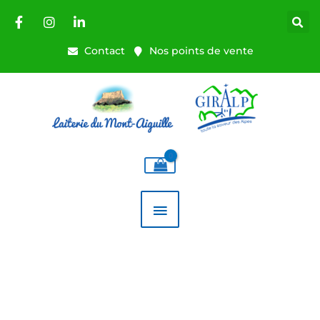
Aller
au
contenu
Contact
Nos points de vente
MENU
PRINCIPAL