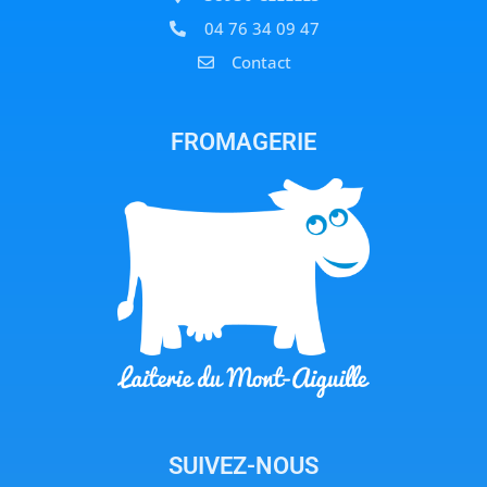
04 76 34 09 47
Contact
FROMAGERIE
SUIVEZ-NOUS