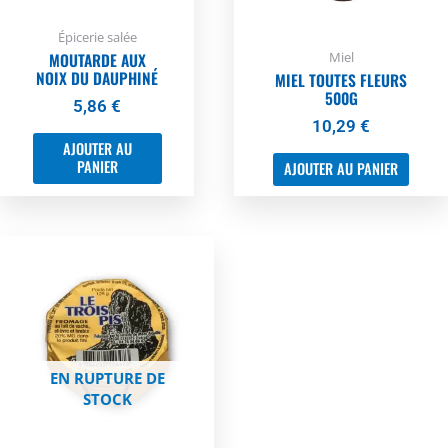
Épicerie salée
Miel
MOUTARDE AUX
NOIX DU DAUPHINÉ
MIEL TOUTES FLEURS
500G
5,86
€
10,29
€
AJOUTER AU
PANIER
AJOUTER AU PANIER
EN RUPTURE DE
STOCK