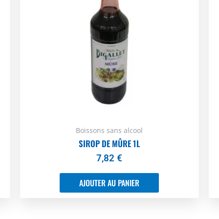
Boissons sans alcool
SIROP DE MÛRE 1L
7,82
€
AJOUTER AU PANIER