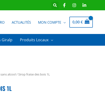
0,00
€
PRO
ACTUALITÉS
MON COMPTE
 Giralp
Produits Locaux
 sans alcool
/ Sirop fraise des bois 1L
IS 1L