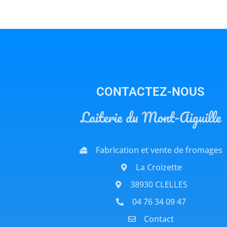
CONTACTEZ-NOUS
Laiterie du Mont-Aiguille
Fabrication et vente de fromages
La Croizette
38930 CLELLES
04 76 34 09 47
Contact