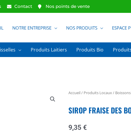
s
Contact
Nos points de vente
IL
NOTRE ENTREPRISE
NOS PRODUITS
ESPACE 
isselles
Produits Laitiers
Produits Bio
Produits
Accueil
/
Produits Locaux
/
Boissons
SIROP FRAISE DES BO
9,35
€