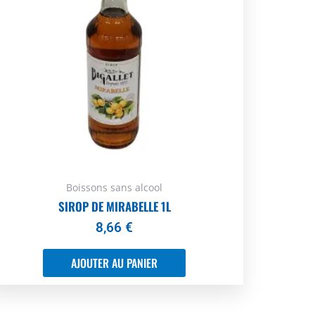
Boissons sans alcool
SIROP DE MIRABELLE 1L
8,66
€
AJOUTER AU PANIER