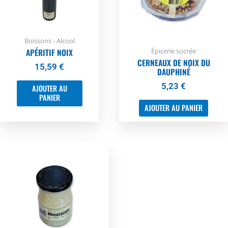
Boissons - Alcool
Épicerie sucrée
APÉRITIF NOIX
CERNEAUX DE NOIX DU
15,59
€
DAUPHINÉ
5,23
€
AJOUTER AU
PANIER
AJOUTER AU PANIER