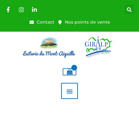
Aller
au
contenu
Contact
Nos points de vente
MENU
PRINCIPAL