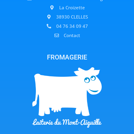
La Croizette
38930 CLELLES
04 76 34 09 47
Contact
FROMAGERIE