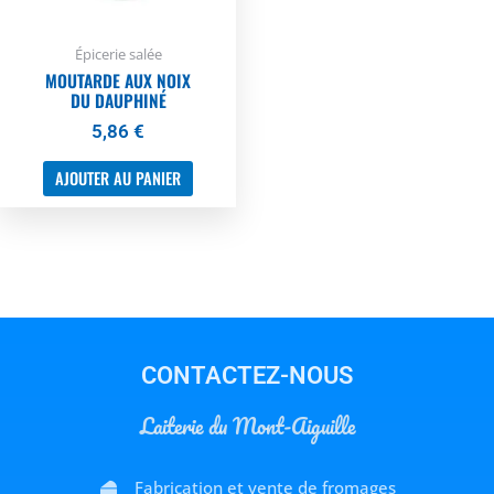
Épicerie salée
MOUTARDE AUX NOIX
DU DAUPHINÉ
5,86
€
AJOUTER AU PANIER
CONTACTEZ-NOUS
Laiterie du Mont-Aiguille
Fabrication et vente de fromages