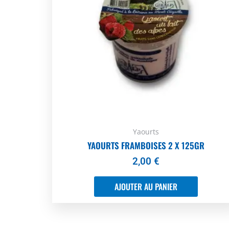
Yaourts
YAOURTS FRAMBOISES 2 X 125GR
2,00
€
AJOUTER AU PANIER