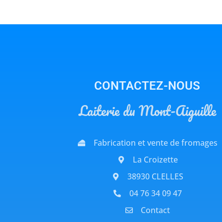
CONTACTEZ-NOUS
Laiterie du Mont-Aiguille
Fabrication et vente de fromages
La Croizette
38930 CLELLES
04 76 34 09 47
Contact