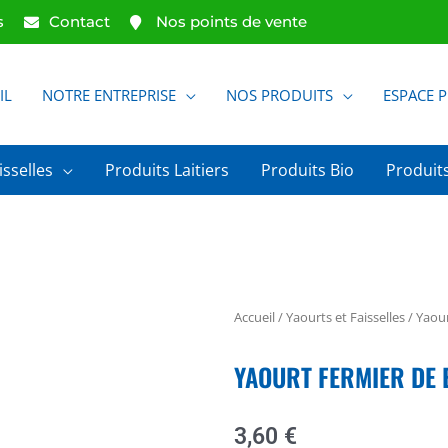
s
Contact
Nos points de vente
IL
NOTRE ENTREPRISE
NOS PRODUITS
ESPACE 
isselles
Produits Laitiers
Produits Bio
Produits
Accueil
/
Yaourts et Faisselles
/
Yaou
YAOURT FERMIER DE 
3,60
€