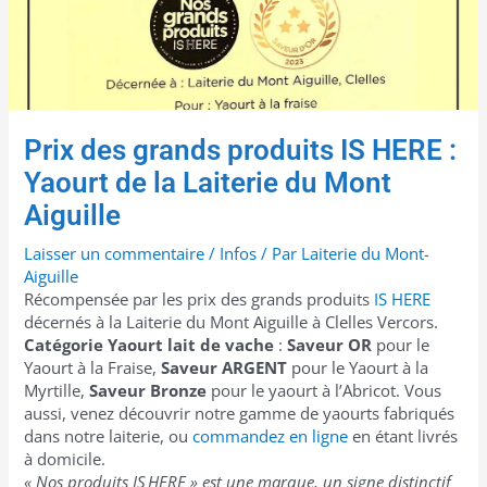
Prix des grands produits IS HERE :
Yaourt de la Laiterie du Mont
Aiguille
Laisser un commentaire
/
Infos
/ Par
Laiterie du Mont-
Aiguille
Récompensée par les prix des grands produits
IS HERE
décernés à la Laiterie du Mont Aiguille à Clelles Vercors.
Catégorie Yaourt lait de vache
:
Saveur OR
pour le
Yaourt à la Fraise,
Saveur ARGENT
pour le Yaourt à la
Myrtille,
Saveur Bronze
pour le yaourt à l’Abricot. Vous
aussi, venez découvrir notre gamme de yaourts fabriqués
dans notre laiterie, ou
commandez en ligne
en étant livrés
à domicile.
« Nos produits IS HERE » est une marque, un signe distinctif