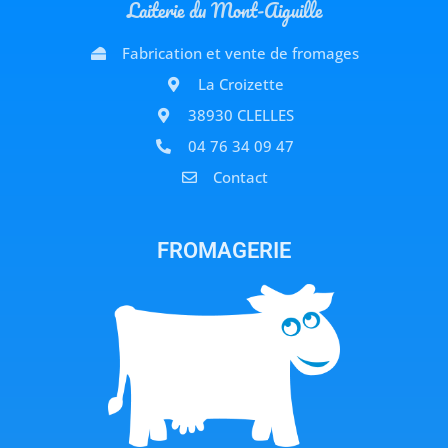
Laiterie du Mont-Aiguille
Fabrication et vente de fromages
La Croizette
38930 CLELLES
04 76 34 09 47
Contact
FROMAGERIE