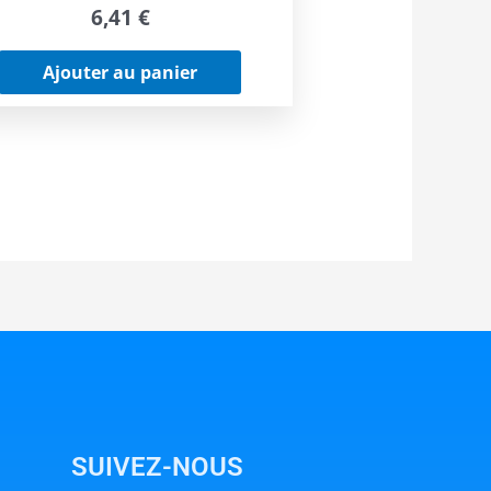
6,41
€
Ajouter au panier
SUIVEZ-NOUS