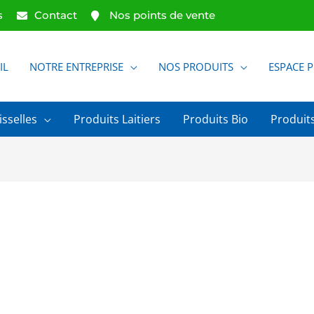
s
Contact
Nos points de vente
IL
NOTRE ENTREPRISE
NOS PRODUITS
ESPACE 
isselles
Produits Laitiers
Produits Bio
Produits