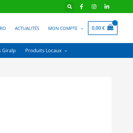
0,00
€
PRO
ACTUALITÉS
MON COMPTE
 Giralp
Produits Locaux