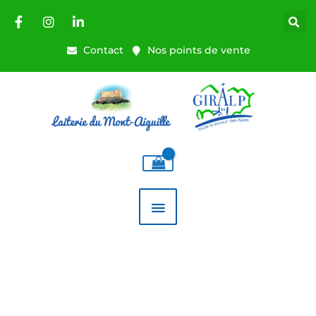
Aller
au
contenu
Contact
Nos points de vente
MENU
PRINCIPAL