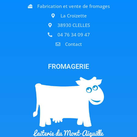
Fabrication et vente de fromages
La Croizette
38930 CLELLES
04 76 34 09 47
Contact
FROMAGERIE