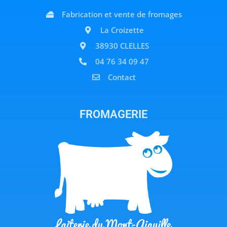
Fabrication et vente de fromages
La Croizette
38930 CLELLES
04 76 34 09 47
Contact
FROMAGERIE