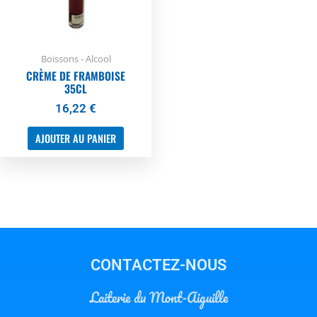
Boissons - Alcool
CRÈME DE FRAMBOISE
35CL
16,22
€
AJOUTER AU PANIER
CONTACTEZ-NOUS
Laiterie du Mont-Aiguille