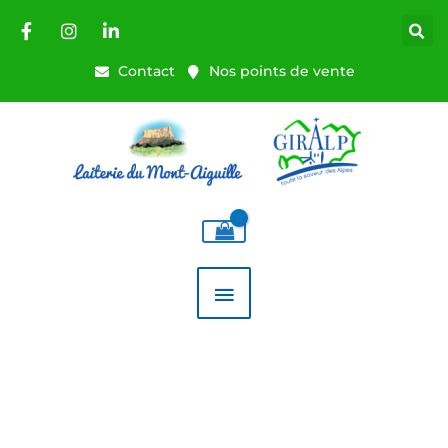
Aller
au
contenu
Contact
Nos points de vente
MENU
PRINCIPAL